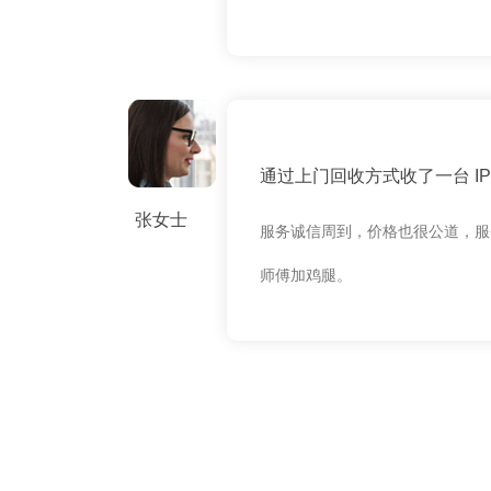
通过上门回收方式收了一台 IPH
张女士
服务诚信周到，价格也很公道，服
师傅加鸡腿。