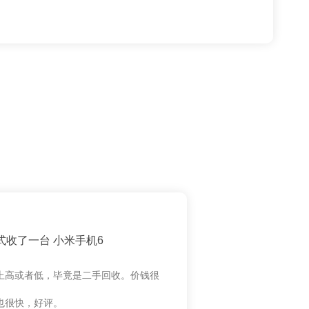
式收了一台 小米手机6
上高或者低，毕竟是二手回收。价钱很
也很快，好评。