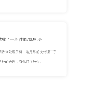
收了一台 佳能70D机身
回收来处理手机，这是靠前次处理二手
意外的合理，有你们很放心。