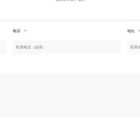
电话
地址
*