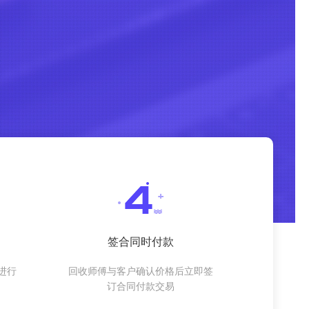
签合同时付款
进行
回收师傅与客户确认价格后立即签
订合同付款交易