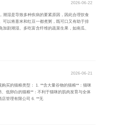
2026-06-22
，潮湿是导致多种疾病的要紧原因，因此合理饮食
。可以将薏米和红豆一都煮粥，既可口又有助于排
免加剧潮湿。多吃富含纤维的蔬菜生果，如南瓜、
2026-06-21
猫粮类型： 1. **含大量谷物的猫粮**：猫咪
高脂肪、低卵白的猫粮**：不利于猫咪的肌肉发育与全体
管理有限公司 6. **无