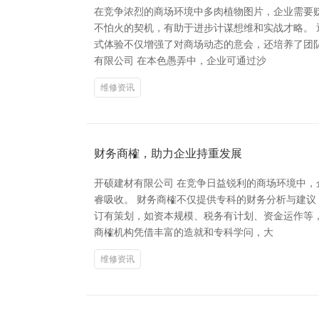
在竞争浓烈的商场环境中多肉植物图片，企业需要
不怕火的契机，有助于进步计谋想维和实战才略。
式体验不仅增强了对商场动态的意会，还培养了团
有限公司 在本色愚弄中，企业可通过沙
维修资讯
财务商榷，助力企业持重发展
开硕建材有限公司 在竞争日益锐利的商场环境中
睿吸收。 财务商榷不仅提供专科的财务分析与建
订有策划，如资本规模、税务有计划、资金运作等
商榷机构凭借丰富的造就和专科学问，大
维修资讯