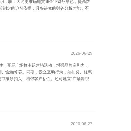
常识，职工大约更准确地贯通企业财务景色，提高数
策制定的迫切依据，具备讲究的财务分析才能，不
2026-06-29
性，开展广场舞主题营销活动，增强品牌亲和力，
升用户金融修养。同期，设立互动行为，如抽奖、优惠
迹或破钞扣头，增强客户粘性。还可建立“广场舞积
2026-06-27