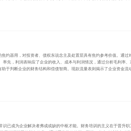
的焦灼器用，对投资者、债权东说念主及处置层具有焦灼参考价值。通过
。 率先，利润表响应了企业的收入、成本与利润情况，通过分析毛利率、
有助于判断企业的财务结构和偿债智商。现款流量表则揭示了企业资金流
务常识已成为企业解决者弗成或缺的中枢才能。财务培训的主义在于晋升职