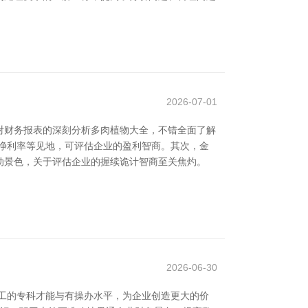
2026-07-01
对财务报表的深刻分析多肉植物大全，不错全面了解
净利率等见地，可评估企业的盈利智商。其次，金
动景色，关于评估企业的握续诡计智商至关焦灼。
2026-06-30
工的专科才能与有操办水平，为企业创造更大的价