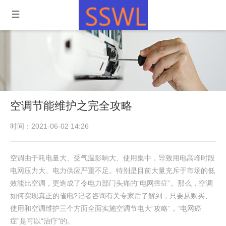
空调节能维护之完全攻略
时间：2021-06-02 14:26
空调由于耗电量大、受气温影响大、使用集中，导致用电高峰时段
电网压力大、电力供应严重不足。特别是目前大量充斥于市场的低
效能比空调，更造成了令电力部门头痛的“电网癌症”。那么，空调
如何实现真正的省电?记者咨询有关专家后了解到，只要从购买、
使用和空调维护三个方面全面实施空调节电大“攻略”，“电网癌
症”是可以“治疗”的。