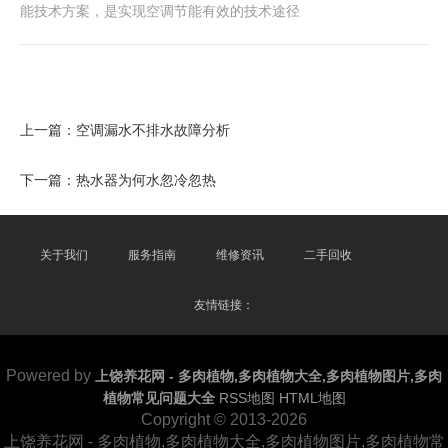
能技术方案，是实现空调节能有效的技术途径
上一篇：
空调漏水不排水故障分析
下一篇：
热水器为何水忽冷忽热
关于我们
服务指南
维修资讯
二手回收
友情链接：
Powered by
上饶养花网 - 多肉植物,多肉植物大全,多肉植物图片,多肉
植物常见问题大全
RSS地图
HTML地图
Copyright
© 2013-2026
上饶养花网 - 多肉植物,多肉植物大全,多肉植物图片,多肉植物常