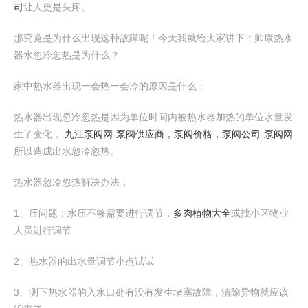
司
让人更是头疼。
那究竟是为什么出现这种故障呢！今天我就给大家讲下：帅康热水
器水忽冷忽热是为什么？
家中热水器出现一会热一会冷的原因是什么：
热水器出现忽冷忽热是因为单位时间内被热水器加热的单位水量发
生了变化，
九江泵阀网-泵阀供应商，泵阀价格，泵阀公司-泵阀网
所以造成出水忽冷忽热。
热水器忽冷忽热解决办法：
1、压问题：水压不够需要进行调节，
多肉植物大全
或找小区物业
人员进行调节
2、热水器的出水量调节小点试试
3、测下热水器的入水口处有没有发生堵塞故障，清除异物就应该