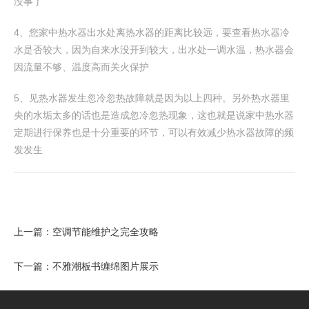
没事了
4、您家中热水器出水处离热水器的距离比较远，要查看热水器冷
水是否较大，因为自来水没开到较大，出水处一调水温，热水器会
因流量不够、温度高而关火保护
5、见热水器发生忽冷忽热故障就是因为以上四种。另外热水器里
央的水垢太多的话也是造成忽冷忽热现象，这也就是说家中热水器
定期进行保养也是十分重要的环节，可以有效减少热水器故障的频
发发生
上一篇：
空调节能维护之完全攻略
下一篇：
不雅潮板书缠绵图片展示