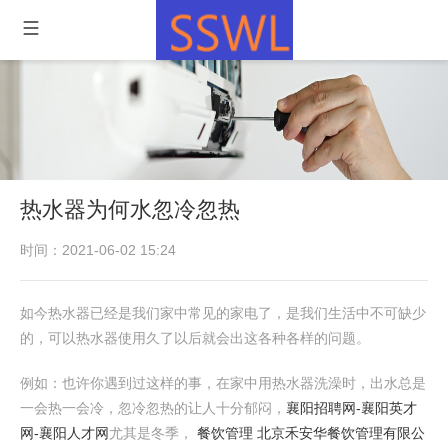
热水器为何水忽冷忽热
时间：2021-06-02 15:24
如今热水器已经是我们家中常见的家电了，是我们生活中不可缺少
的，可以热水器使用久了以后就会出这各种各样的问题。
例如：也许你遇到过这样的事，在家中用热水器洗澡时，出水总是
一会热一会冷，忽冷忽热的让人十分郁闷，
襄阳招聘网-襄阳英才
网-襄阳人才网
尤其是冬季，
餐饮管理 北京禾安华餐饮管理有限公